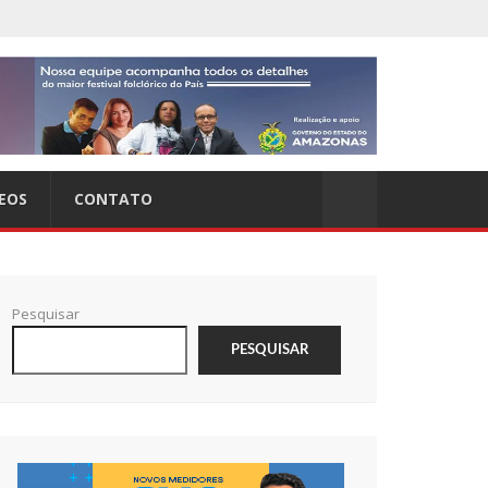
EOS
CONTATO
Pesquisar
PESQUISAR