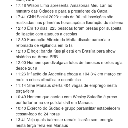
17:48
Wilson Lima apresenta ‘Amazonas Meu Lar’ ao
ministro das Cidades e para a presidente da Caixa
17:41
CNH Social 2023: mais de 90 mil inscrições são
realizadas nas primeiras horas após a liberação do sistema
12:40
Em 10 dias, 225 pessoas foram presas por suspeita
de ligação com ataques a escolas
12:30
Fundação Alfredo da Matta discute parceria e
retomada de vigilância em ISTs
12:10
É hoje: banda Kiss já está em Brasília para show
histórico na Arena BRB
12:00
Homem que divulgava fotos de famosos mortos agia
desde 2019
11:26
Inflação da Argentina chega a 104,3% em março em
meio a crises climática e econômica
11:14
Sine Manaus oferta 404 vagas de emprego nesta
terça-feira
10:49
Homem que cantou com Wesley Safadão é preso
por furtar arma de policial civil em Manaus
10:40
Exército do Sudão e grupo paramilitar estabelecem
cessar-fogo de 24 horas
13:41
Veja quais bairros e ramais ficarão sem energia
nesta terça-feira em Manaus