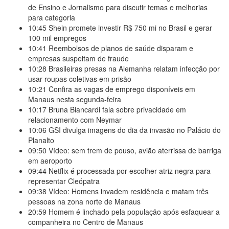
de Ensino e Jornalismo para discutir temas e melhorias
para categoria
10:45
Shein promete investir R$ 750 mi no Brasil e gerar
100 mil empregos
10:41
Reembolsos de planos de saúde disparam e
empresas suspeitam de fraude
10:28
Brasileiras presas na Alemanha relatam infecção por
usar roupas coletivas em prisão
10:21
Confira as vagas de emprego disponíveis em
Manaus nesta segunda-feira
10:17
Bruna Biancardi fala sobre privacidade em
relacionamento com Neymar
10:06
GSI divulga imagens do dia da invasão no Palácio do
Planalto
09:50
Vídeo: sem trem de pouso, avião aterrissa de barriga
em aeroporto
09:44
Netflix é processada por escolher atriz negra para
representar Cleópatra
09:38
Vídeo: Homens invadem residência e matam três
pessoas na zona norte de Manaus
20:59
Homem é linchado pela população após esfaquear a
companheira no Centro de Manaus