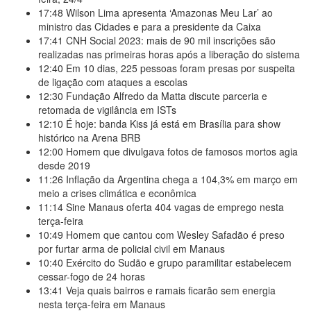
17:48
Wilson Lima apresenta ‘Amazonas Meu Lar’ ao
ministro das Cidades e para a presidente da Caixa
17:41
CNH Social 2023: mais de 90 mil inscrições são
realizadas nas primeiras horas após a liberação do sistema
12:40
Em 10 dias, 225 pessoas foram presas por suspeita
de ligação com ataques a escolas
12:30
Fundação Alfredo da Matta discute parceria e
retomada de vigilância em ISTs
12:10
É hoje: banda Kiss já está em Brasília para show
histórico na Arena BRB
12:00
Homem que divulgava fotos de famosos mortos agia
desde 2019
11:26
Inflação da Argentina chega a 104,3% em março em
meio a crises climática e econômica
11:14
Sine Manaus oferta 404 vagas de emprego nesta
terça-feira
10:49
Homem que cantou com Wesley Safadão é preso
por furtar arma de policial civil em Manaus
10:40
Exército do Sudão e grupo paramilitar estabelecem
cessar-fogo de 24 horas
13:41
Veja quais bairros e ramais ficarão sem energia
nesta terça-feira em Manaus