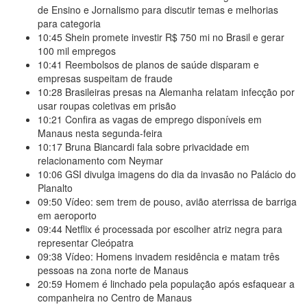
de Ensino e Jornalismo para discutir temas e melhorias
para categoria
10:45
Shein promete investir R$ 750 mi no Brasil e gerar
100 mil empregos
10:41
Reembolsos de planos de saúde disparam e
empresas suspeitam de fraude
10:28
Brasileiras presas na Alemanha relatam infecção por
usar roupas coletivas em prisão
10:21
Confira as vagas de emprego disponíveis em
Manaus nesta segunda-feira
10:17
Bruna Biancardi fala sobre privacidade em
relacionamento com Neymar
10:06
GSI divulga imagens do dia da invasão no Palácio do
Planalto
09:50
Vídeo: sem trem de pouso, avião aterrissa de barriga
em aeroporto
09:44
Netflix é processada por escolher atriz negra para
representar Cleópatra
09:38
Vídeo: Homens invadem residência e matam três
pessoas na zona norte de Manaus
20:59
Homem é linchado pela população após esfaquear a
companheira no Centro de Manaus