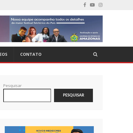
EOS
CONTATO
Pesquisar
PESQUISAR