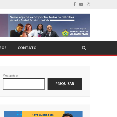
EOS
CONTATO
Pesquisar
PESQUISAR