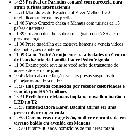
14:25
Festival de Parintins contará com pareceria para
atrair turistas internacionais
12:51
Moradores do Residencial Viver Melhor 1 e 2
reivindicam reforma nos prédios
11:48
Navio Cruzeiro chega a Manaus com turistas de 15
países diferentes
11:39
Governo decidirá sobre consignado do INSS até a
próxima terça
11:30
Presa quadrilha que castrava homens e vendia vídeos
das mutilações na internet
11:09
Caimi André Araújo encerra atividades no Centro
de Convivência da Família Padre Pedro Vignola
11:00
Exame pode revelar se você sofre de transtorno de
ansiedade e em que grau
10:46
Moro alvo de facção: veja os presos suspeitos de
planejar morte do senador
13:37
Ilha privada conhecida por receber celebridades é
vendida por R$ 74 milhões
13:31
Prefeitura de Manaus implanta nova iluminação a
LED no T2
13:08
Influenciadora Karen Bachini afirma ser uma
pessoa intersexo; entenda
12:58
Com marcas de agr3ssão, mulher é encontrada em
terreno baldio em avenida em Manaus
12:50
Durante 40 anos, homicídios de mulheres foram