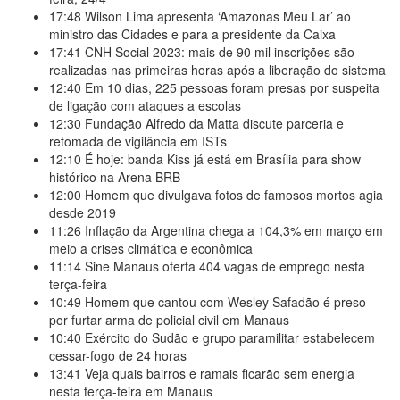
17:48
Wilson Lima apresenta ‘Amazonas Meu Lar’ ao
ministro das Cidades e para a presidente da Caixa
17:41
CNH Social 2023: mais de 90 mil inscrições são
realizadas nas primeiras horas após a liberação do sistema
12:40
Em 10 dias, 225 pessoas foram presas por suspeita
de ligação com ataques a escolas
12:30
Fundação Alfredo da Matta discute parceria e
retomada de vigilância em ISTs
12:10
É hoje: banda Kiss já está em Brasília para show
histórico na Arena BRB
12:00
Homem que divulgava fotos de famosos mortos agia
desde 2019
11:26
Inflação da Argentina chega a 104,3% em março em
meio a crises climática e econômica
11:14
Sine Manaus oferta 404 vagas de emprego nesta
terça-feira
10:49
Homem que cantou com Wesley Safadão é preso
por furtar arma de policial civil em Manaus
10:40
Exército do Sudão e grupo paramilitar estabelecem
cessar-fogo de 24 horas
13:41
Veja quais bairros e ramais ficarão sem energia
nesta terça-feira em Manaus