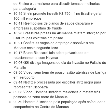
de Ensino e Jornalismo para discutir temas e melhorias
para categoria
10:45
Shein promete investir R$ 750 mi no Brasil e gerar
100 mil empregos
10:41
Reembolsos de planos de saúde disparam e
empresas suspeitam de fraude
10:28
Brasileiras presas na Alemanha relatam infecção por
usar roupas coletivas em prisão
10:21
Confira as vagas de emprego disponíveis em
Manaus nesta segunda-feira
10:17
Bruna Biancardi fala sobre privacidade em
relacionamento com Neymar
10:06
GSI divulga imagens do dia da invasão no Palácio do
Planalto
09:50
Vídeo: sem trem de pouso, avião aterrissa de barriga
em aeroporto
09:44
Netflix é processada por escolher atriz negra para
representar Cleópatra
09:38
Vídeo: Homens invadem residência e matam três
pessoas na zona norte de Manaus
20:59
Homem é linchado pela população após esfaquear a
companheira no Centro de Manaus