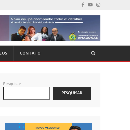
EOS
CONTATO
Pesquisar
PESQUISAR