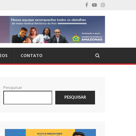
EOS
CONTATO
Pesquisar
PESQUISAR