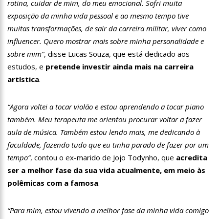
rotina, cuidar de mim, do meu emocional. Sofri muita
11:28
Casal é surpreendido com gravidez de sêxtuplos e pai
exposição da minha vida pessoal e ao mesmo tempo tive
‘passa mal’
muitas transformações, de sair da carreira militar, viver como
11:22
UEA e Sejusc lançam cursos de capacitação para
atendimento a Pessoas com Deficiência
influencer. Quero mostrar mais sobre minha personalidade e
11:09
Bruna Biancardi ganha mimo de R$ 820 de Neymar: ‘Se fez
sobre mim”
, disse Lucas Souza, que está dedicado aos
presente mesmo distante’
estudos, e
pretende investir ainda mais na carreira
14:30
Wilson Lima entrega Caimi Ada Rodrigues Viana revitalizado
artística
.
à população idosa da zona oeste
14:25
Confira quais bairros de Manaus ficarão sem energia nesta
segunda-feira (15)
“Agora voltei a tocar violão e estou aprendendo a tocar piano
14:17
Motoristas de aplicativo entram em greve em todo o Brasil
também. Meu terapeuta me orientou procurar voltar a fazer
aula de música. Também estou lendo mais, me dedicando à
14:10
Após matar colegas, policial grava vídeo: “Te vejo no inferno”;
faculdade, fazendo tudo que eu tinha parado de fazer por um
assista
tempo”
, contou o ex-marido de Jojo Todynho, que
acredita
13:52
Jovem sofre queimaduras de 1º grau no rosto após celular
ser a melhor fase da sua vida atualmente, em meio às
explodir
polêmicas com a famosa
.
13:35
Mulher morre atropelada a caminho do trabalho em Manaus
13:05
Cultura Manaus: 21ª Semana Nacional de Museus conta com
“Para mim, estou vivendo a melhor fase da minha vida comigo
vasta programação em nove espaços culturais