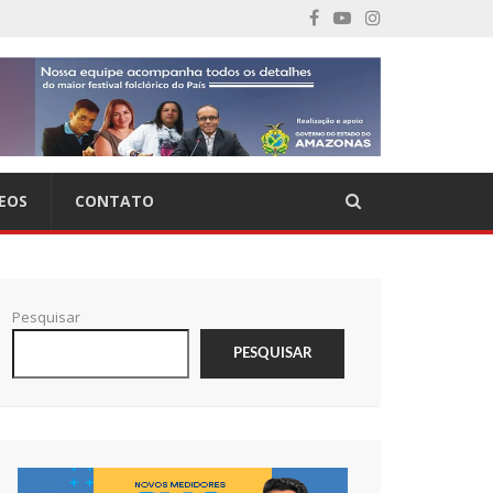
EOS
CONTATO
Pesquisar
PESQUISAR