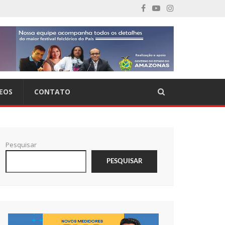
EOS
CONTATO
Pesquisar
PESQUISAR