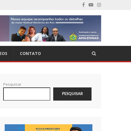
EOS
CONTATO
Pesquisar
PESQUISAR