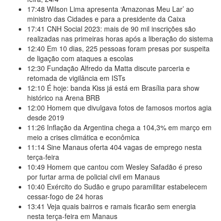
17:48
Wilson Lima apresenta ‘Amazonas Meu Lar’ ao
ministro das Cidades e para a presidente da Caixa
17:41
CNH Social 2023: mais de 90 mil inscrições são
realizadas nas primeiras horas após a liberação do sistema
12:40
Em 10 dias, 225 pessoas foram presas por suspeita
de ligação com ataques a escolas
12:30
Fundação Alfredo da Matta discute parceria e
retomada de vigilância em ISTs
12:10
É hoje: banda Kiss já está em Brasília para show
histórico na Arena BRB
12:00
Homem que divulgava fotos de famosos mortos agia
desde 2019
11:26
Inflação da Argentina chega a 104,3% em março em
meio a crises climática e econômica
11:14
Sine Manaus oferta 404 vagas de emprego nesta
terça-feira
10:49
Homem que cantou com Wesley Safadão é preso
por furtar arma de policial civil em Manaus
10:40
Exército do Sudão e grupo paramilitar estabelecem
cessar-fogo de 24 horas
13:41
Veja quais bairros e ramais ficarão sem energia
nesta terça-feira em Manaus