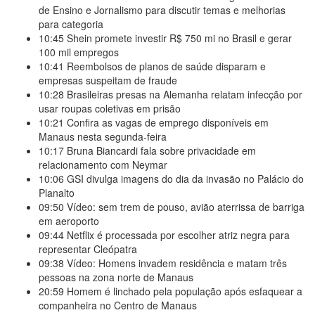
de Ensino e Jornalismo para discutir temas e melhorias
para categoria
10:45
Shein promete investir R$ 750 mi no Brasil e gerar
100 mil empregos
10:41
Reembolsos de planos de saúde disparam e
empresas suspeitam de fraude
10:28
Brasileiras presas na Alemanha relatam infecção por
usar roupas coletivas em prisão
10:21
Confira as vagas de emprego disponíveis em
Manaus nesta segunda-feira
10:17
Bruna Biancardi fala sobre privacidade em
relacionamento com Neymar
10:06
GSI divulga imagens do dia da invasão no Palácio do
Planalto
09:50
Vídeo: sem trem de pouso, avião aterrissa de barriga
em aeroporto
09:44
Netflix é processada por escolher atriz negra para
representar Cleópatra
09:38
Vídeo: Homens invadem residência e matam três
pessoas na zona norte de Manaus
20:59
Homem é linchado pela população após esfaquear a
companheira no Centro de Manaus