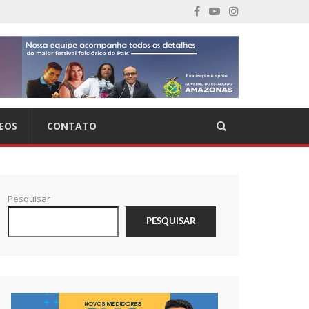
EOS
CONTATO
Pesquisar
PESQUISAR