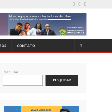
EOS
CONTATO
Pesquisar
PESQUISAR