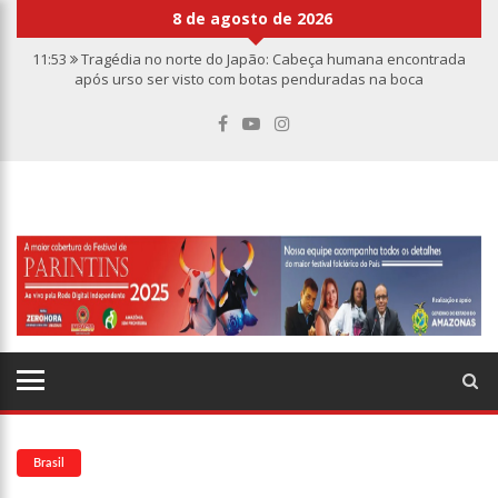
8 de agosto de 2026
11:53
Tragédia no norte do Japão: Cabeça humana encontrada
após urso ser visto com botas penduradas na boca
11:46
Linha Direta divulga caso de criança de 2 anos morta e
esquartejada em Manaus; relembre os fatos
11:39
Casal é torturado e morto em casa na comunidade Mundo
Novo
11:01
Vídeo: “Sofá voador” aparece nos céus após tempestade na
Turquia
10:32
Rússia destrói grandes depósitos de armas da OTAN na
Ucrânia
10:26
Estado Unidos estão furiosos com o retorno da Síria ao
mundo árabe e ameaçam aliados
10:11
Homem é executado a tiros dentro da própria residência em
Manaus
10:00
Linha Direta exibe vídeo com o corpo do menino Henry Borel
15:34
Faustão deixa Band após 1 ano e meio na emissora
Brasil