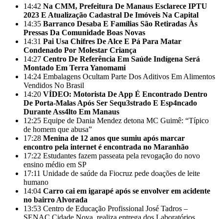
14:42
Na CMM, Prefeitura De Manaus Esclarece IPTU
2023 E Atualização Cadastral De Imóveis Na Capital
14:35
Barranco Desaba E Famílias São Retiradas Às
Pressas Da Comunidade Boas Novas
14:31
Pai Usa Chifres De Alce E Pá Para Matar
Condenado Por Molestar Criança
14:27
Centro De Referência Em Saúde Indígena Será
Montado Em Terra Yanomami
14:24
Embalagens Ocultam Parte Dos Aditivos Em Alimentos
Vendidos No Brasil
14:20
VÍDEO: Motorista De App É Encontrado Dentro
De Porta-Malas Após Ser Sequ3strado E Esp4ncado
Durante Ass4lto Em Manaus
12:25
Equipe de Dania Mendez detona MC Guimê: “Típico
de homem que abusa”
17:28
Menina de 12 anos que sumiu após marcar
encontro pela internet é encontrada no Maranhão
17:22
Estudantes fazem passeata pela revogação do novo
ensino médio em SP
17:11
Unidade de saúde da Fiocruz pede doações de leite
humano
14:04
Carro cai em igarapé após se envolver em acidente
no bairro Alvorada
13:53
Centro de Educação Profissional José Tadros –
SENAC Cidade Nova, realiza entrega dos Laboratórios